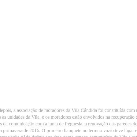
epois, a associação de moradores da Vila Cândida foi constituída com 
s as unidades da Vila, e os moradores estão envolvidos na recuperação 
és da comunicação com a junta de freguesia, a renovação das paredes de
a primavera de 2016. O primeiro banquete no terreno vazio teve luga