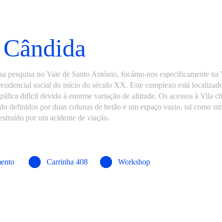
 Cândida
sa pesquisa no Vale de Santo António, focámo-nos especificamente na 
esidencial social do início do século XX. Este complexo está localiza
ráfica difícil devido à enorme variação de altitude. Os acessos à Vila
ndo definidos por duas colunas de betão e um espaço vazio, tal como u
estruído por um acidente de viação.
ento
Carrinha 408
Workshop