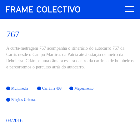
767
A curta-metragem 767 acompanha o itinerário do autocarro 767 da
Carris desde o Campo Mártires da Pátria até à estação de metro da
Reboleira. Criámos uma câmara escura dentro da carrinha de bombeiros
e percorremos o percurso atrás do autocarro.
Multimédia
Carrinha 408
Mapeamento
Edições Urbanas
03/2016