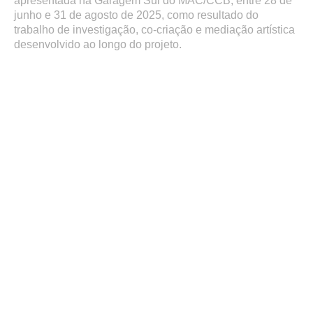
apresentada na Garagem Sul do MAC/CCB, entre 28 de
junho e 31 de agosto de 2025, como resultado do
trabalho de investigação, co-criação e mediação artística
desenvolvido ao longo do projeto.