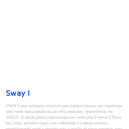
Sway I
SWAY é uma instalação recorrível para espaços urbanos que transforma
chão firme numa plataforma de relva ondulante, desenvolvida em
2020/21. A edição piloto comissionada este verão pelo Festival A Porta
em Leiria, permitiu testar a sua viabilidade e a adesão positiva,
propulsionando assim o projecto para a criação de novas parcerias, para