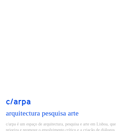
c/arpa
arquitectura pesquisa arte
c/arpa é um espaço de arquitectura, pesquisa e arte em Lisboa, que
prioriza e promove o envolvimento crítico e a criação de diálogos