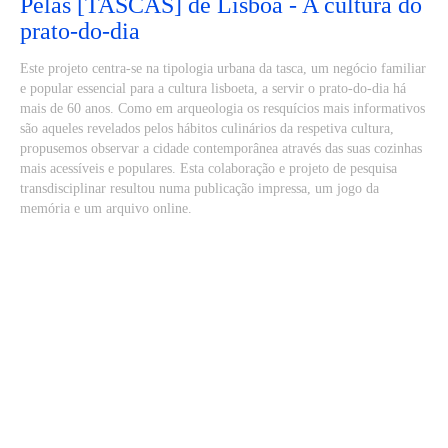
Pelas [TASCAS] de Lisboa - A cultura do
prato-do-dia
Este projeto centra-se na tipologia urbana da tasca, um negócio familiar
e popular essencial para a cultura lisboeta, a servir o prato-do-dia há
mais de 60 anos. Como em arqueologia os resquícios mais informativos
são aqueles revelados pelos hábitos culinários da respetiva cultura,
propusemos observar a cidade contemporânea através das suas cozinhas
mais acessíveis e populares. Esta colaboração e projeto de pesquisa
transdisciplinar resultou numa publicação impressa, um jogo da
memória e um arquivo online.