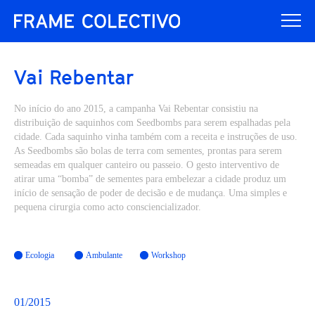
Vai Rebentar
No início do ano 2015, a campanha Vai Rebentar consistiu na
distribuição de saquinhos com Seedbombs para serem espalhadas pela
cidade. Cada saquinho vinha também com a receita e instruções de uso.
As Seedbombs são bolas de terra com sementes, prontas para serem
semeadas em qualquer canteiro ou passeio. O gesto interventivo de
atirar uma “bomba” de sementes para embelezar a cidade produz um
início de sensação de poder de decisão e de mudança. Uma simples e
pequena cirurgia como acto consciencializador.
Ecologia
Ambulante
Workshop
01/2015