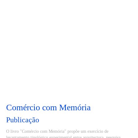
Comércio com Memória
Publicação
O livro "Comércio com Memória" propõe um exercício de
levantamento tipológico experimental entre arquitectura, pesquisa