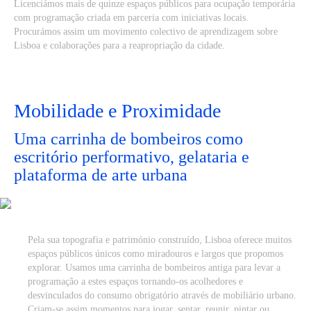
Licenciámos mais de quinze espaços públicos para ocupação temporária
com programação criada em parceria com iniciativas locais.
Procurámos assim um movimento colectivo de aprendizagem sobre
Lisboa e colaborações para a reapropriação da cidade.
Mobilidade e Proximidade
Uma carrinha de bombeiros como
escritório performativo, gelataria e
plataforma de arte urbana
Pela sua topografia e património construído, Lisboa oferece muitos
espaços públicos únicos como miradouros e largos que propomos
explorar. Usamos uma carrinha de bombeiros antiga para levar a
programação a estes espaços tornando-os acolhedores e
desvinculados do consumo obrigatório através de mobiliário urbano.
Criam-se assim momentos para jogar, sentar, reunir, pintar ou