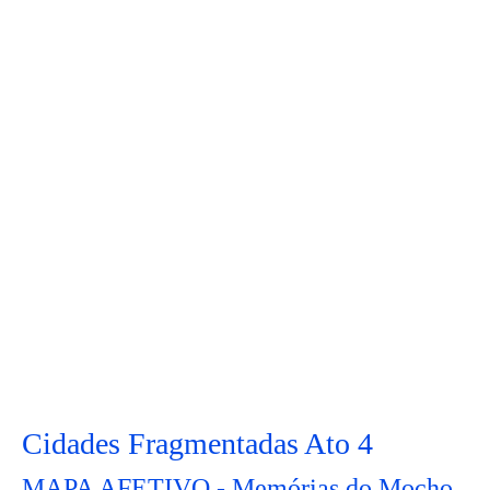
Cidades Fragmentadas Ato 4
MAPA AFETIVO - Memórias do Mocho