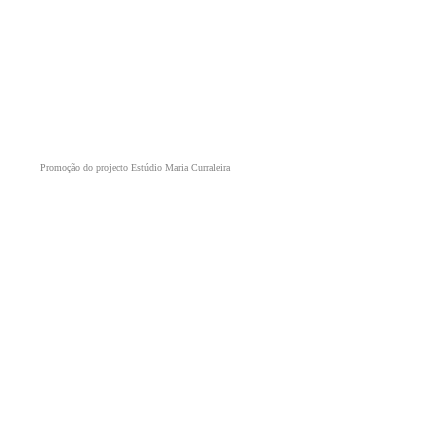
Promoção do projecto Estúdio Maria Curraleira