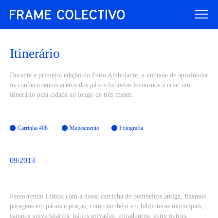
Itinerário
Durante a primeira edição do Pátio Ambulante, a vontade de aprofundar
os conhecimentos acerca dos pátios lisboetas levou-nos a criar um
itinerário pela cidade ao longo de três meses.
Carrinha 408
Mapeamento
Fotografia
09/2013
Percorrendo Lisboa com a nossa carrinha de bombeiros antiga, fizemos
paragens em pátios e praças, como também em bibliotecas municipais,
campos universitários, pátios privados, miradouros, entre outros.