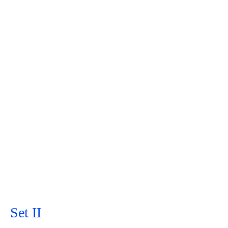
Set II