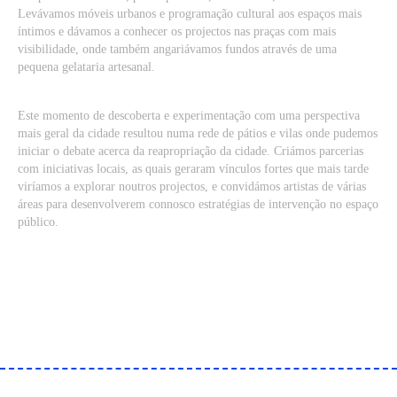
Levávamos móveis urbanos e programação cultural aos espaços mais
íntimos e dávamos a conhecer os projectos nas praças com mais
visibilidade, onde também angariávamos fundos através de uma
pequena gelataria artesanal.
Este momento de descoberta e experimentação com uma perspectiva
mais geral da cidade resultou numa rede de pátios e vilas onde pudemos
iniciar o debate acerca da reapropriação da cidade. Criámos parcerias
com iniciativas locais, as quais geraram vínculos fortes que mais tarde
viríamos a explorar noutros projectos, e convidámos artistas de várias
áreas para desenvolverem connosco estratégias de intervenção no espaço
público.