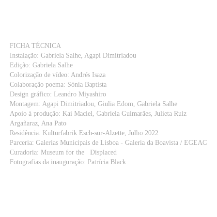
FICHA TÉCNICA
Instalação: Gabriela Salhe, Agapi Dimitriadou
Edição: Gabriela Salhe
Colorização de vídeo: Andrés Isaza
Colaboração poema: Sónia Baptista
Design gráfico: Leandro Miyashiro
Montagem: Agapi Dimitriadou, Giulia Edom, Gabriela Salhe
Apoio à produção: Kai Maciel, Gabriela Guimarães, Julieta Ruiz
Argañaraz, Ana Pato
Residência: Kulturfabrik Esch-sur-Alzette, Julho 2022
Parceria: Galerias Municipais de Lisboa - Galeria da Boavista / EGEAC
Curadoria: Museum for the Displaced
Fotografias da inauguração: Patrícia Black