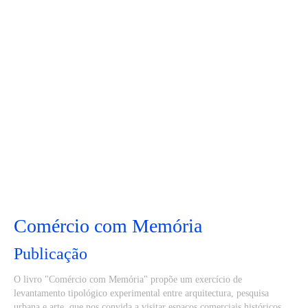
Comércio com Memória
Publicação
O livro "Comércio com Memória" propõe um exercício de
levantamento tipológico experimental entre arquitectura, pesquisa
urbana e arte, que nos convida a visitar espaços comerciais históricos