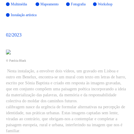
Multimédia
Mapeamento
Fotografia
Workshop
Instalação artística
02/2023
© Patrícia Black
Nesta instalação, a envolver dois vídeos, um gravado em Lisboa e
outro em Benelux, encontra-se um mural com texto em letras de barro,
escrito por Sónia Baptista e criado em resposta às imagens gravadas,
que em conjunto compõem uma paisagem poética incorporando a ideia
da materialização das palavras, da memória e da responsabilidade
colectiva do moldar dos caminhos futuros.
calibragem nasce da urgência de formular alternativas na percepção de
identidade, nas práticas urbanas. Estas imagens captadas sem lente,
viradas ao contrário, que obrigam-nos a contemplar e completar a
paisagem europeia, rural e urbana, interferindo na imagem que nos é
familiar.