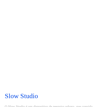
Slow Studio
O Slow Studio é um dispositivo de pesquisa urbana, que convida