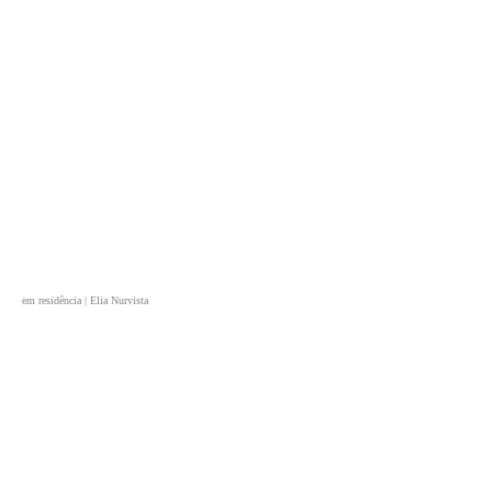
em residência | Elia Nurvista