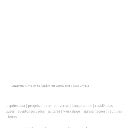
lançamento | livro-objeto Aquário, em parceria com a Greta Livraria
arquitectura | pesquisa | arte | conversas | lançamentos | residências |
queer | eventos privados | jantares | workshops | apresentações | reuniões
| feiras