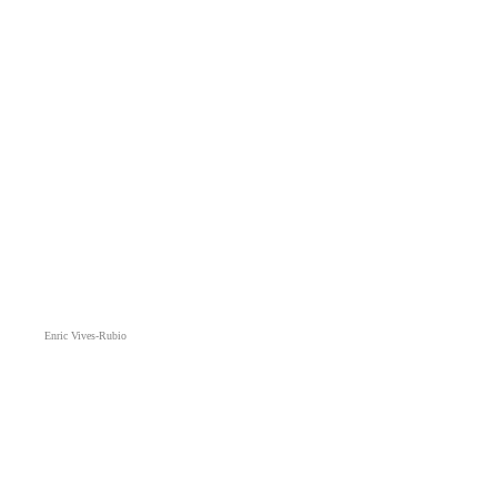
Enric Vives-Rubio