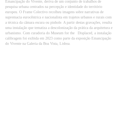
Emancipação do Vivente, deriva de um conjunto de trabalhos de
pesquisa urbana centrados na percepção e identidade do território
europeu. O Frame Colectivo recolheu imagens sobre narrativas de
supremacia eurocêntrica e nacionalista em trajetos urbanos e rurais com
a técnica da câmara escura ou pinhole. A partir destas gravações, resulta
uma instalação que tematiza a descolonização da prática da arquitetura e
urbanismo. Com curadoria do Museum for the Displaced, a instalação
calibragem foi exibida em 2023 como parte da exposição Emancipação
do Vivente na Galeria da Boa Vista, Lisboa.