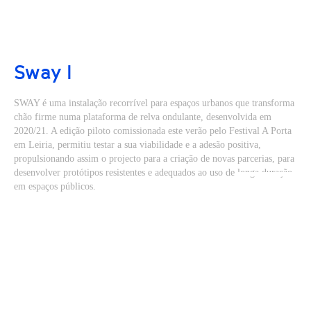
Sway I
SWAY é uma instalação recorrível para espaços urbanos que transforma
chão firme numa plataforma de relva ondulante, desenvolvida em
2020/21. A edição piloto comissionada este verão pelo Festival A Porta
em Leiria, permitiu testar a sua viabilidade e a adesão positiva,
propulsionando assim o projecto para a criação de novas parcerias, para
desenvolver protótipos resistentes e adequados ao uso de longa duração
em espaços públicos.