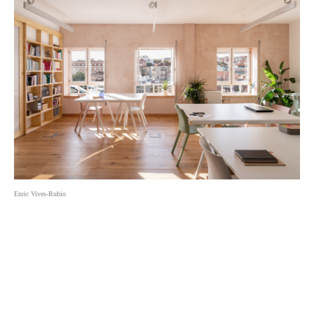
Enric Vives-Rubio