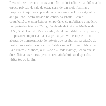
Pretendia-se intersectar o espaço público do jardim e a ambiência do
espaço privado da sala de estar, gerando um meio familiar e
propício. A equipa ocupou durante os meses de Julho e Agosto o
antigo Café Coreto situado no centro do jardim. Com as
contribuições e empréstimos temporários de mobiliário e madeira
por parte da Gebalis (CML), Faculdade de Ciências Médicas da
U.N., Santa Casa da Misericórdia, Academia Militar e de privados,
foi possível adquirir a matéria-prima para workshops e oficinas
abertas de transformação de móveis que resultaram na criação de
protótipos e estruturas como a Plataforma, o Portiko, o Mural, a
Sala Pratos e Mundos, o Mikado e a Rede Baloiço, sendo que as
duas últimas estruturas permanecem ainda hoje ao dispor dos
visitantes do jardim.