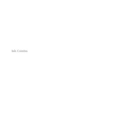
Inês Coimbra