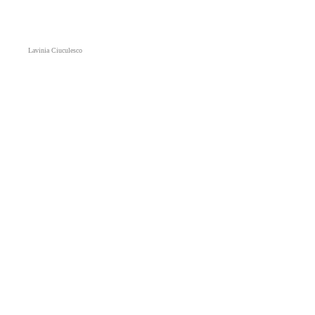
Lavinia Ciuculesco