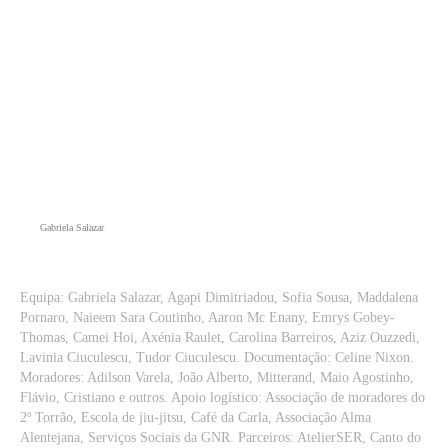
Gabriela Salazar
Equipa: Gabriela Salazar, Agapi Dimitriadou, Sofia Sousa, Maddalena
Pornaro, Naieem Sara Coutinho, Aaron Mc Enany, Emrys Gobey-
Thomas, Camei Hoi, Axénia Raulet, Carolina Barreiros, Aziz Ouzzedi,
Lavinia Ciuculescu, Tudor Ciuculescu. Documentação: Celine Nixon.
Moradores: Adilson Varela, João Alberto, Mitterand, Maio Agostinho,
Flávio, Cristiano e outros. Apoio logístico: Associação de moradores do
2º Torrão, Escola de jiu-jitsu, Café da Carla, Associação Alma
Alentejana, Serviços Sociais da GNR. Parceiros: AtelierSER, Canto do