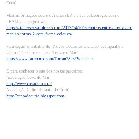
Curió.
Mais informações sobre o AtelierSER e a sua colaboração com o
FRAME na página web:
https://atelierser.wordpress.com/2017/04/10/encontros-entre-a-terra-e-o-
mar-no-torrao-2-com-frame-coletivo/
Para seguir o trabalho do ‘Novos Decisores Ciências’ acompanhe a
página ‘Encontros entre a Terra e o Mar’:
https://www.facebook.com/Torrao2825/?ref=br_rs
E para conhecer o site dos nossos parceiros:
Associação Cova do Mar
http://www.covadomar.pt/
Associação Cultural Canto do Curió
http://cantodocurio.blogspot.com/