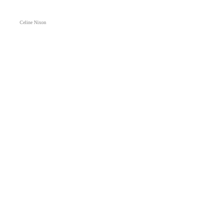
Celine Nixon