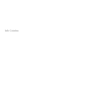
Inês Coimbra