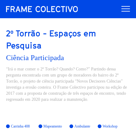
2º Torrão - Espaços em
Pesquisa
Ciência Participada
“Irá o mar comer o 2º Torrão? Quando? Como?” Partindo dessa
pergunta encontrada com um grupo de moradores do bairro do 2º
Torrão, o projeto de ciência participada “Novos Decisores Ciências”
investiga a erosão costeira. O Frame Colectivo participou na edição de
2017 com a proposta de construção de três espaços de encontro, tendo
regressado em 2020 para realizar a manutenção.
Carrinha 408
Mapeamento
Ambulante
Workshop