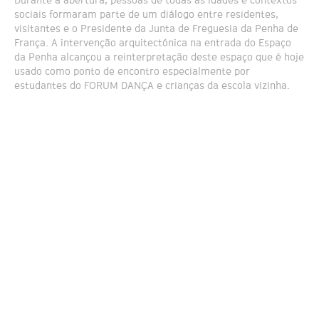
Durante a abertura, pessoas de todas as idades e contextos
sociais formaram parte de um diálogo entre residentes,
visitantes e o Presidente da Junta de Freguesia da Penha de
França. A intervenção arquitectónica na entrada do Espaço
da Penha alcançou a reinterpretação deste espaço que é hoje
usado como ponto de encontro especialmente por
estudantes do FORUM DANÇA e crianças da escola vizinha.