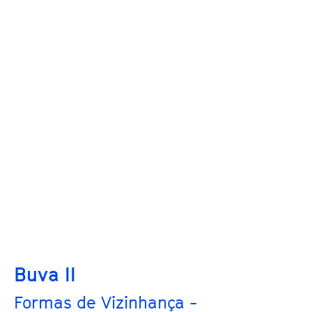
Buva II
Formas de Vizinhança -