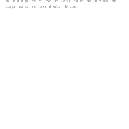
de prototipagem e desenho para o estudo da interação do
corpo humano e do contexto edificado.