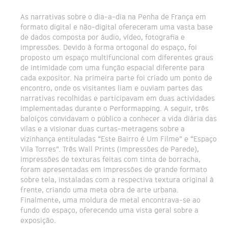
As narrativas sobre o dia-a-dia na Penha de França em
formato digital e não-digital ofereceram uma vasta base
de dados composta por áudio, vídeo, fotografia e
impressões. Devido à forma ortogonal do espaço, foi
proposto um espaço multifuncional com diferentes graus
de intimidade com uma função espacial diferente para
cada expositor. Na primeira parte foi criado um ponto de
encontro, onde os visitantes liam e ouviam partes das
narrativas recolhidas e participavam em duas actividades
implementadas durante o Performapping. A seguir, três
baloiços convidavam o público a conhecer a vida diária das
vilas e a visionar duas curtas-metragens sobre a
vizinhança entituladas “Este Bairro é Um Filme” e “Espaço
Vila Torres”. Três Wall Prints (Impressões de Parede),
impressões de texturas feitas com tinta de borracha,
foram apresentadas em impressões de grande formato
sobre tela, instaladas com a respectiva textura original à
frente, criando uma meta obra de arte urbana.
Finalmente, uma moldura de metal encontrava-se ao
fundo do espaço, oferecendo uma vista geral sobre a
exposição.