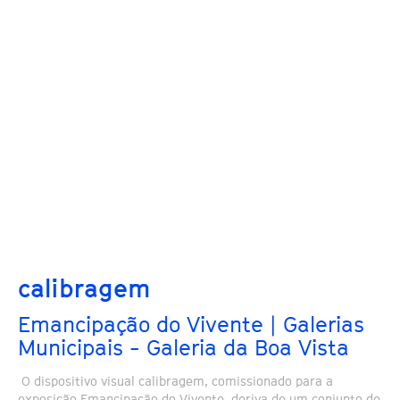
calibragem
Emancipação do Vivente | Galerias
Municipais - Galeria da Boa Vista
O dispositivo visual calibragem, comissionado para a
exposição Emancipação do Vivente, deriva de um conjunto de