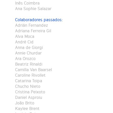
Inês Coimbra
Ana Sophie Salazar
Colaboradores passados:
Adrián Fernandez
Adriana Ferreira Gil
Alva Moca
André Cid
Anna de Giorgi
Annie Churdar
Ara Orozco
Beatriz Rinaldi
Camilla Van Baarsel
Caroline Rivollet
Catarina Toipa
Chucho Nieto
Cristina Peixoto
Daniel Asproiu
João Brito
Kaylee Brent