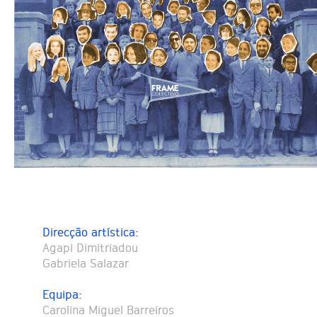
Direcção artística:
Agapi Dimitriadou
Gabriela Salazar
Equipa:
Carolina Miguel Barreiros