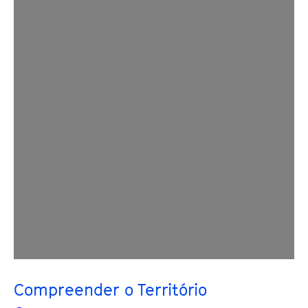
Compreender o Território