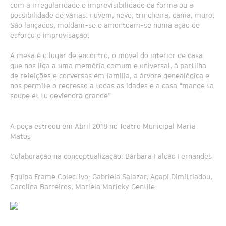
com a irregularidade e imprevisibilidade da forma ou a
possibilidade de várias: nuvem, neve, trincheira, cama, muro.
São lançados, moldam-se e amontoam-se numa ação de
esforço e improvisação.
A mesa é o lugar de encontro, o móvel do interior de casa
que nos liga a uma memória comum e universal, à partilha
de refeições e conversas em família, a árvore genealógica e
nos permite o regresso a todas as idades e a casa “mange ta
soupe et tu deviendra grande”
A peça estreou em Abril 2018 no Teatro Municipal Maria
Matos
Colaboração na conceptualização: Bárbara Falcão Fernandes
Equipa Frame Colectivo: Gabriela Salazar, Agapi Dimitriadou,
Carolina Barreiros, Mariela Marioky Gentile