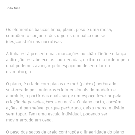
João Tuna
Os elementos básicos linha, plano, peso e uma mesa,
compõem o conjunto dos objetos em palco que se
(des)constrói nas narrativas.
A linha está presente nas marcações no chão. Define e lança
a direção, estabelece as coordenadas, o ritmo e a ordem pela
qual podemos avançar pelo espaço no desenrolar da
dramaturgia.
O plano, é criado com placas de mdf (platex) perfurado
sustentado por molduras tridimensionais de madeira e
alumínio, a partir das quais surge um espaço interior pela
criação de paredes, tetos ou ecrãs. O plano corta, contém
ações, é permeável porque perfurado, deixa marca e divide
sem tapar. Tem uma escala individual, podendo ser
movimentado em cena.
O peso dos sacos de areia contrapõe a linearidade do plano