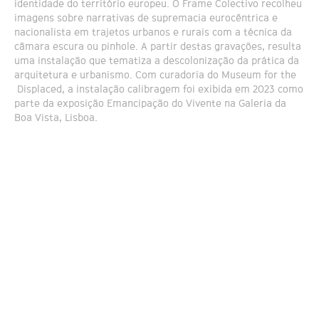
identidade do território europeu. O Frame Colectivo recolheu
imagens sobre narrativas de supremacia eurocêntrica e
nacionalista em trajetos urbanos e rurais com a técnica da
câmara escura ou pinhole. A partir destas gravações, resulta
uma instalação que tematiza a descolonização da prática da
arquitetura e urbanismo. Com curadoria do Museum for the
Displaced, a instalação calibragem foi exibida em 2023 como
parte da exposição Emancipação do Vivente na Galeria da
Boa Vista, Lisboa.