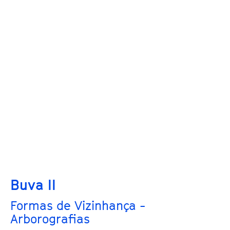
Buva II
Formas de Vizinhança -
Arborografias