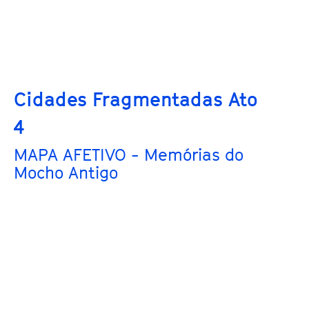
Cidades Fragmentadas Ato
4
MAPA AFETIVO - Memórias do
Mocho Antigo