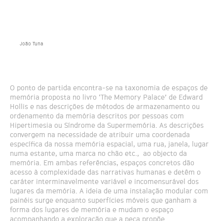
João Tuna
O ponto de partida encontra-se na taxonomia de espaços de
memória proposta no livro ‘The Memory Palace’ de Edward
Hollis e nas descrições de métodos de armazenamento ou
ordenamento da memória descritos por pessoas com
Hipertimesia ou Síndrome da Supermemória. As descrições
convergem na necessidade de atribuir uma coordenada
específica da nossa memória espacial, uma rua, janela, lugar
numa estante, uma marca no chão etc., ao objecto da
memória. Em ambas referências, espaços concretos dão
acesso à complexidade das narrativas humanas e detêm o
caráter interminavelmente variável e incomensurável dos
lugares da memória. A ideia de uma instalação modular com
painéis surge enquanto superfícies móveis que ganham a
forma dos lugares de memória e mudam o espaço
acompanhando a exploração que a peça propõe.