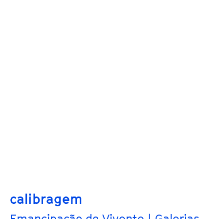
calibragem
Emancipação do Vivente | Galerias