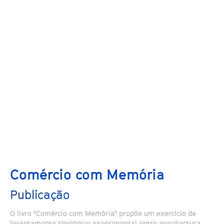
Comércio com Memória
Publicação
O livro "Comércio com Memória" propõe um exercício de
levantamento tipológico experimental entre arquitectura,