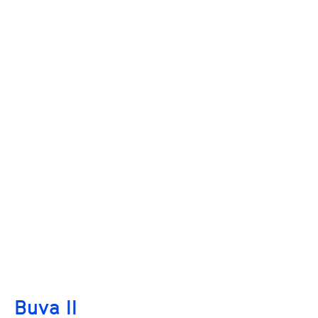
Buva II