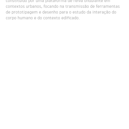
constituído por uma plataforma de relva ondulante em
contextos urbanos, focando na transmissão de ferramentas
de prototipagem e desenho para o estudo da interação do
corpo humano e do contexto edificado.