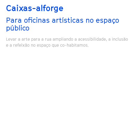
Caixas-alforge
Para oficinas artísticas no espaço
público
Levar a arte para a rua ampliando a acessibilidade, a inclusão
e a refelxão no espaço que co-habitamos.