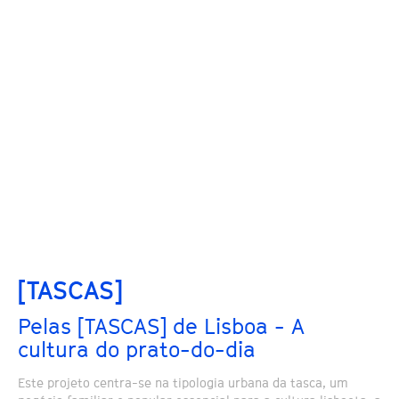
[TASCAS]
Pelas [TASCAS] de Lisboa - A
cultura do prato-do-dia
Este projeto centra-se na tipologia urbana da tasca, um