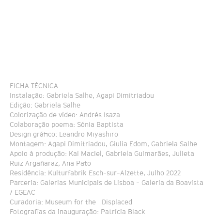
FICHA TÉCNICA
Instalação: Gabriela Salhe, Agapi Dimitriadou
Edição: Gabriela Salhe
Colorização de vídeo: Andrés Isaza
Colaboração poema: Sónia Baptista
Design gráfico: Leandro Miyashiro
Montagem: Agapi Dimitriadou, Giulia Edom, Gabriela Salhe
Apoio à produção: Kai Maciel, Gabriela Guimarães, Julieta
Ruiz Argañaraz, Ana Pato
Residência: Kulturfabrik Esch-sur-Alzette, Julho 2022
Parceria: Galerias Municipais de Lisboa - Galeria da Boavista
/ EGEAC
Curadoria: Museum for the Displaced
Fotografias da inauguração: Patrícia Black