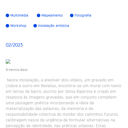
Multimédia
Mapeamento
Fotografia
Workshop
Instalação artística
02/2023
© Patrícia Black
Nesta instalação, a envolver dois vídeos, um gravado em
Lisboa e outro em Benelux, encontra-se um mural com texto
em letras de barro, escrito por Sónia Baptista e criado em
resposta às imagens gravadas, que em conjunto compõem
uma paisagem poética incorporando a ideia da
materialização das palavras, da memória e da
responsabilidade colectiva do moldar dos caminhos futuros.
calibragem nasce da urgência de formular alternativas na
percepção de identidade, nas práticas urbanas. Estas