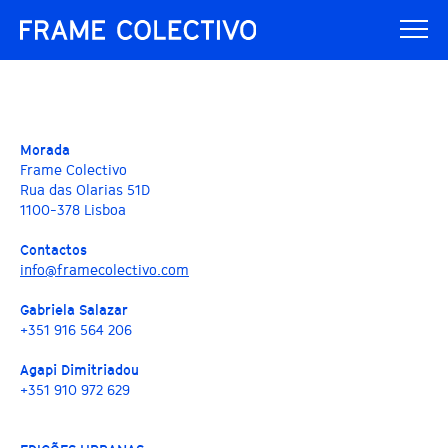
Morada
Frame Colectivo
Rua das Olarias 51D
1100-378 Lisboa
Contactos
info@framecolectivo.com
Gabriela Salazar
+351 916 564 206
Agapi Dimitriadou
+351 910 972 629